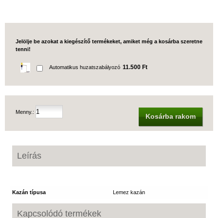
Jelölje be azokat a kiegészítő termékeket, amiket még a kosárba szeretne
tenni!
11.500 Ft
Automatikus huzatszabályozó
Menny.:
Kosárba rakom
Leírás
Kazán típusa
Lemez kazán
Kapcsolódó termékek