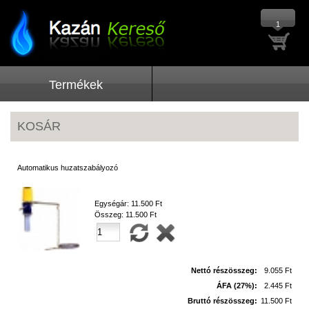
1
Termékek
KOSÁR
Automatikus huzatszabályozó
Egységár:
11.500 Ft
Összeg:
11.500 Ft
Nettó részösszeg:
9.055 Ft
ÁFA (27%):
2.445 Ft
Bruttó részösszeg:
11.500 Ft