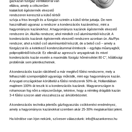
gázkazán füstgáz ventillátorral van
ellátva, amely a célszerűen
kialakított égéstermék elvezető
rendszeren keresztül a külső térből
szívja a friss levegőt és a füstgázt szintén a külső térbe juttatja. De nem
használható ugyanaz a rendszer a kondenzációs kazánokhoz, mint a
hagyományos kazánokhoz. A hagyományos kazánok égéstermék elvezető
rendszere ún. Alu/Alu rendszer, ahol mindkét cső alumíniumból készült. A
kondenzációs kazánok égéstermék elvezető rendszere azonban ún. Alu/Pps
rendszer, ahol a külső cső alumíniumból készült, de a belső cső – amely a
füstgázzal és a keletkező kondenzátummal érintkezik – egyfajta műanyagból,
polipropilénből készült. Ez ellenáll az agresszív anyagoknak és mivel
kondenzációs kazán esetén a maximális füstgáz hőmérséklet 80 C°, hőállósági
problémák sem jelentkezhetnek.
A kondenzációs kazán ráköthető a már meglévő fűtési rendszerre, mely a
felhasználó szempontjából ugyanúgy működik, mint egy hagyományos kazán.
A nyugati országokban körülbelül a fűtési rendszerek 50%-át, Hollandiában
majdnem 100%-át teszik ki a kondenzációs kazánok. Magyarországon is
rohamosan fog nőni a népszerűsége, tekintve, hogy a némileg drágább kazán
3-4 fűtési szezon alatt visszahozza az árkülönbözetet.
A
kondenzációs technika jelentős gázfogyasztás csökkenést eredményez,
amely a hagyományos kazánokkal szemben akár 25-30% megtakarítást jelent.
Ha kérdése van írjon nekünk, szívesen válaszolunk:
info@kazankereso.hu