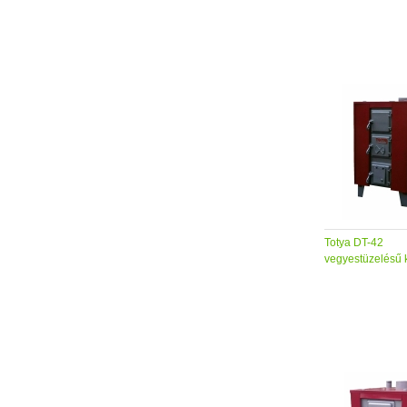
Totya DT-42
vegyestüzelésű 