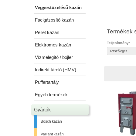
Vegyestüzelésű kazán
Faelgázosító kazán
Termékek s
Pellet kazán
Teljesítmény:
Elektromos kazán
Vízmelegító / bojler
Indirekt tároló (HMV)
Puffertartály
Egyéb termékek
Gyártók
Bosch kazán
Vaillant kazán