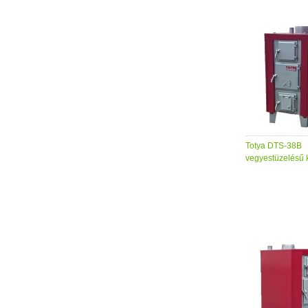
Totya DTS-38B
vegyestüzelésű 