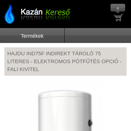
0
Termékek
HAJDU IND75F INDIREKT TÁROLÓ 75
LITERES - ELEKTROMOS PÓTFŰTÉS OPCIÓ -
FALI KIVITEL