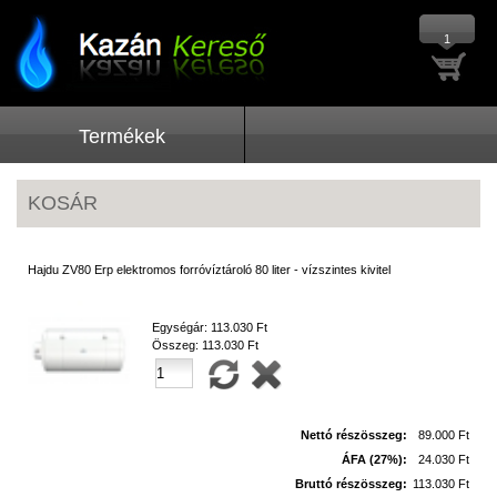
1
Termékek
KOSÁR
Hajdu ZV80 Erp elektromos forróvíztároló 80 liter - vízszintes kivitel
Egységár:
113.030 Ft
Összeg:
113.030 Ft
Nettó részösszeg:
89.000 Ft
ÁFA (27%):
24.030 Ft
Bruttó részösszeg:
113.030 Ft